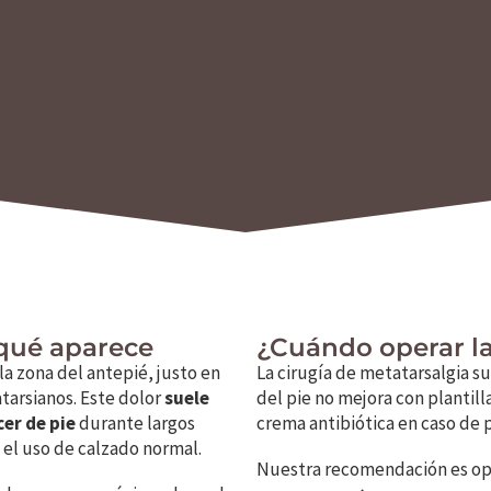
 qué aparece
¿Cuándo operar la
la zona del antepié, justo en
La cirugía de metatarsalgia su
tarsianos. Este dolor
suele
del pie no mejora con plantilla
cer de pie
durante largos
crema antibiótica en caso de
 el uso de calzado normal.
Nuestra recomendación es ope