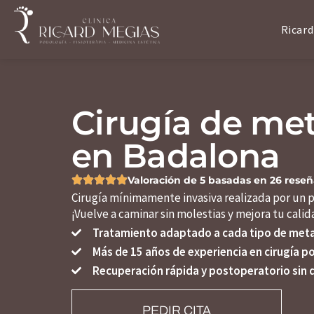
Ricard
Cirugía de met
en Badalona
Valoración de 5 basadas en 26 rese
Cirugía mínimamente invasiva
realizada por un p
¡Vuelve a caminar sin molestias y mejora tu calid
Tratamiento adaptado a cada tipo de meta
Más de 15 años de experiencia en cirugía p
Recuperación rápida y postoperatorio sin 
PEDIR CITA