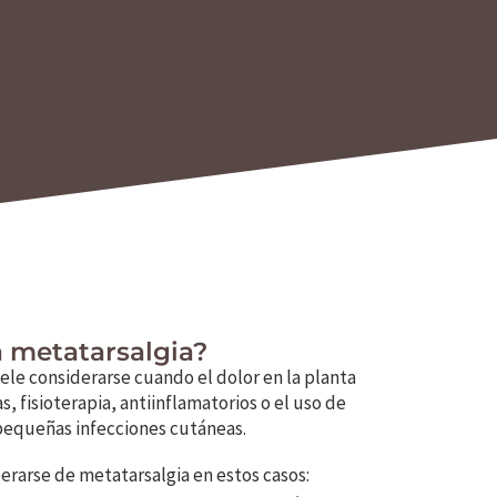
 metatarsalgia?
ele considerarse cuando el dolor en la planta
s, fisioterapia, antiinflamatorios o el uso de
 pequeñas infecciones cutáneas.
rarse de metatarsalgia en estos casos: