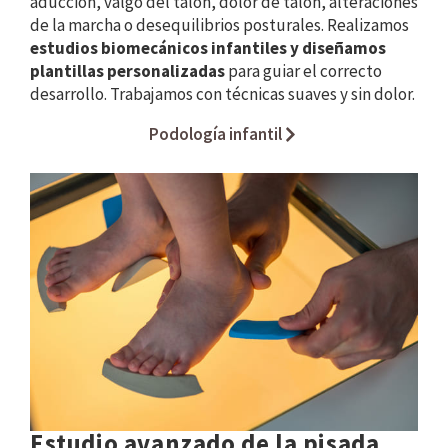
aducción, valgo del talón, dolor de talón, alteraciones
de la marcha o desequilibrios posturales. Realizamos
estudios biomecánicos infantiles y diseñamos
plantillas personalizadas
para guiar el correcto
desarrollo. Trabajamos con técnicas suaves y sin dolor.
Podología infantil
Estudio avanzado de la pisada