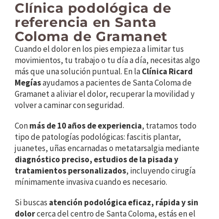
Clínica podológica de
referencia en Santa
Coloma de Gramanet
Cuando el dolor en los pies empieza a limitar tus
movimientos, tu trabajo o tu día a día, necesitas algo
más que una solución puntual. En la
Clínica Ricard
Megías
ayudamos a pacientes de Santa Coloma de
Gramanet a aliviar el dolor, recuperar la movilidad y
volver a caminar con seguridad.
Con
más de 10 años de experiencia
, tratamos todo
tipo de patologías podológicas: fascitis plantar,
juanetes, uñas encarnadas o metatarsalgia mediante
diagnóstico preciso, estudios de la pisada y
tratamientos personalizados
, incluyendo cirugía
mínimamente invasiva cuando es necesario.
Si buscas
atención podológica eficaz, rápida y sin
dolor
cerca del centro de Santa Coloma, estás en el