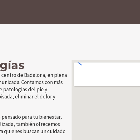
gías
l centro de Badalona, en plena
omunicada. Contamos con más
e patologías del pie y
sada, eliminar el dolor y
o pensado para tu bienestar,
lizada, también ofrecemos
para quienes buscan un cuidado