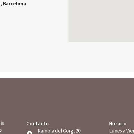
, Barcelona
gía
Contacto
Horario
s
Rambla del Gorg, 20
Lunes a Vier