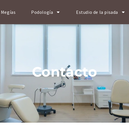
 Megías
Podología
Estudio de la pisada
Contacto