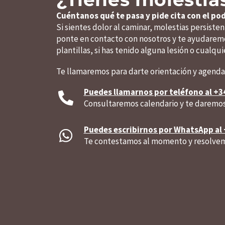
Cuéntanos qué te pasa y pide cita con el po
Si sientes dolor al caminar, molestias persiste
ponte en contacto con nosotros y te ayudaremo
plantillas, si has tenido alguna lesión o cualq
Te llamaremos para darte orientación y agendar 
Puedes llamarnos por teléfono al +34
Consultaremos calendario y te daremos c
Puedes escribirnos por WhatsApp al 
Te contestamos al momento y resolvem