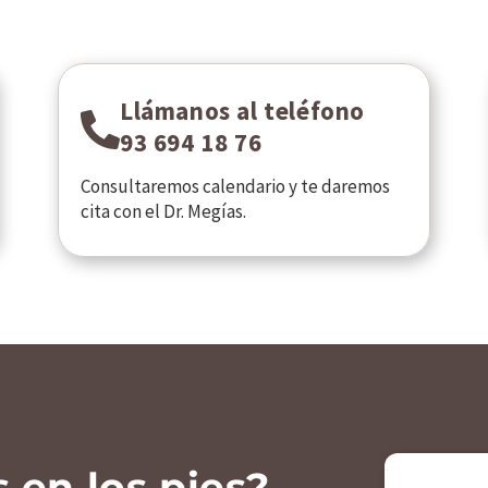
Llámanos al teléfono
93 694 18 76
Consultaremos calendario y te daremos
cita con el Dr. Megías.
 en los pies?