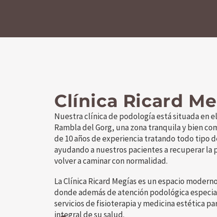
Clínica Ricard Me
Nuestra clínica de podología está situada en e
Rambla del Gorg, una zona tranquila y bien c
de 10 años de experiencia tratando todo tipo d
ayudando a nuestros pacientes a recuperar la pi
volver a caminar con normalidad.
La Clínica Ricard Megías es un espacio modern
donde además de atención podológica especia
servicios de fisioterapia y medicina estética 
integral de su salud.