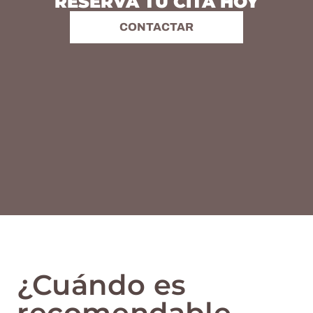
RESERVA TU CITA HOY
CONTACTAR
¿Cuándo es
recomendable