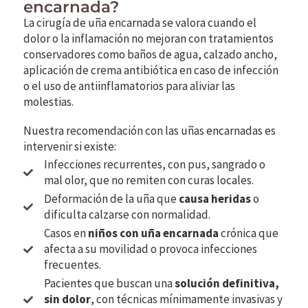
encarnada?
La cirugía de uña encarnada se valora cuando el
dolor o la inflamación no mejoran con tratamientos
conservadores como baños de agua, calzado ancho,
aplicación de crema antibiótica en caso de infección
o el uso de antiinflamatorios para aliviar las
molestias.
Nuestra recomendación con las uñas encarnadas es
intervenir si existe:
Infecciones recurrentes, con pus, sangrado o
mal olor, que no remiten con curas locales.
Deformación de la uña que
causa heridas
o
dificulta calzarse con normalidad.
Casos en
niños con uña encarnada
crónica que
afecta a su movilidad o provoca infecciones
frecuentes.
Pacientes que buscan una
solución definitiva,
sin dolor
, con técnicas mínimamente invasivas y