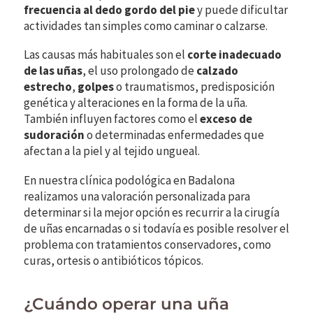
frecuencia al dedo gordo del pie
y puede dificultar
actividades tan simples como caminar o calzarse.
Las causas más habituales son el
corte inadecuado
de las uñas
, el uso prolongado de
calzado
estrecho
,
golpes
o traumatismos, predisposición
genética y alteraciones en la forma de la uña.
También influyen factores como el
exceso de
sudoración
o determinadas enfermedades que
afectan a la piel y al tejido ungueal.
En nuestra clínica podológica en Badalona
realizamos una valoración personalizada para
determinar si la mejor opción es recurrir a la cirugía
de uñas encarnadas o si todavía es posible resolver el
problema con tratamientos conservadores, como
curas, ortesis o antibióticos tópicos.
¿Cuándo operar una uña