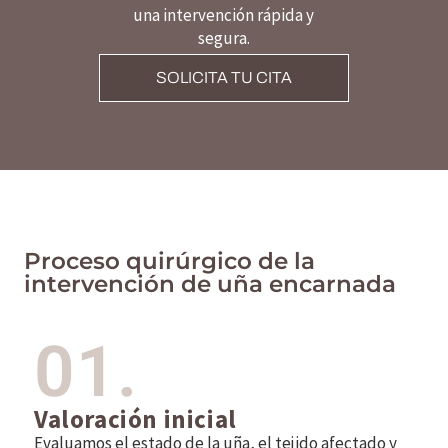
una intervención rápida y
segura.
SOLICITA TU CITA
Proceso quirúrgico de la
intervención de uña encarnada
01.
Valoración inicial
Evaluamos el estado de la uña, el tejido afectado y