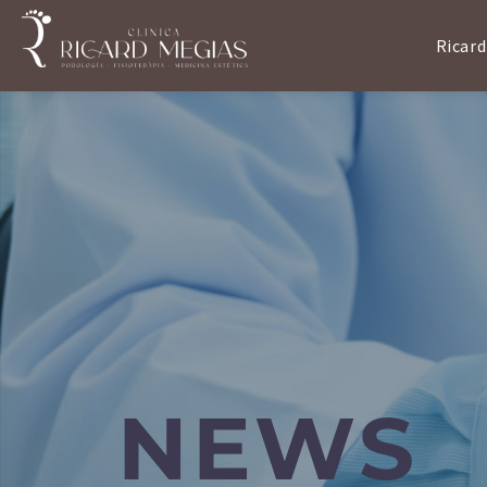
Ricard
NEWS