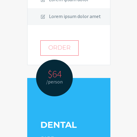
Lorem ipsum dolor amet
ORDER
$64
/person
DENTAL