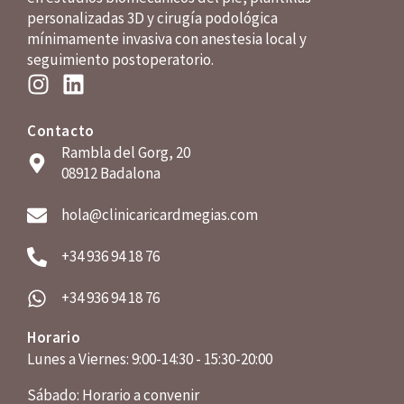
personalizadas 3D y cirugía podológica
mínimamente invasiva con anestesia local y
seguimiento postoperatorio.
Contacto
Rambla del Gorg, 20
08912 Badalona
hola@clinicaricardmegias.com
+34 936 94 18 76
+34 936 94 18 76
Horario
Lunes a Viernes: 9:00-14:30 - 15:30-20:00
Sábado: Horario a convenir