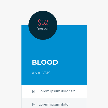
$52
/person
BLOOD
ANALYSIS
Lorem ipsum dolor sit
Lorem ipsum dolor