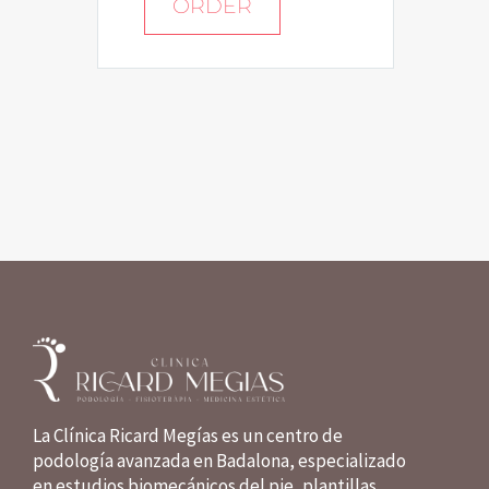
ORDER
La Clínica Ricard Megías es un centro de
podología avanzada en Badalona, especializado
en estudios biomecánicos del pie, plantillas