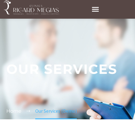
OUR SERVICES
Our Services (Demo)
Home