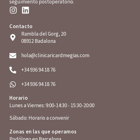
seguimiento postoperatorio.
Contacto
Rambla del Gorg, 20
08912 Badalona
hola@clinicaricardmegias.com
+34 936 94 18 76
+34 936 94 18 76
Horario
Lunes a Viernes: 9:00-14:30 - 15:30-20:00
Sábado: Horario a convenir
Zonas en las que operamos
Podólogo en Barcelona