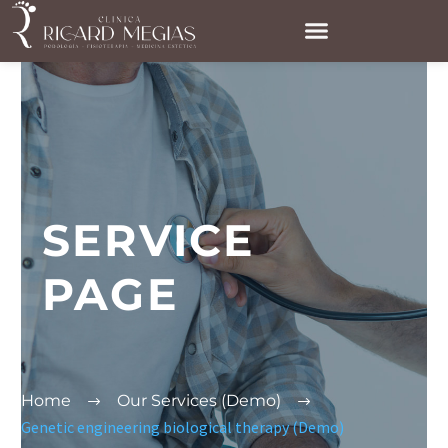
SERVICE
PAGE
Home
Our Services (Demo)
Genetic engineering biological therapy (Demo)