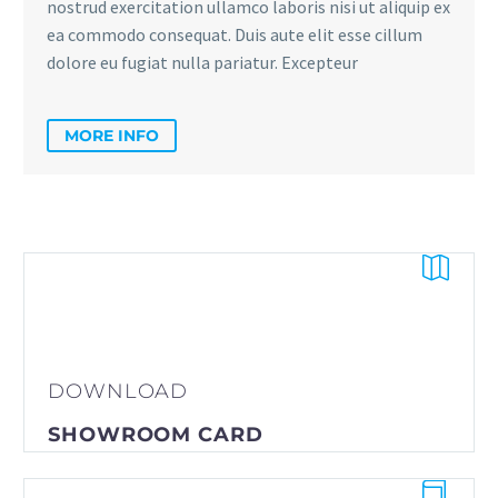
nostrud exercitation ullamco laboris nisi ut aliquip ex
ea commodo consequat. Duis aute elit esse cillum
dolore eu fugiat nulla pariatur. Excepteur
MORE INFO


DOWNLOAD
SHOWROOM CARD

