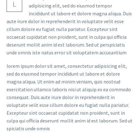
L
adipisicing elit, sed do eiusmod tempor
incididunt ut labore et dolore magna aliqua. Duis
aute irure dolor in reprehenderit in voluptate velit esse
cillum dolore eu fugiat nulla pariatur. Excepteur sint
occaecat cupidatat non proident, sunt in culpa qui officia
deserunt mollit anim id est laborum. Sed ut perspiciatis
unde omnis iste natus error sit voluptatem accusantium
lorem ipsum dolor sit amet, consectetur adipisicing elit,
sed do eiusmod tempor incididunt ut labore et dolore
magna aliqua. Ut enim ad minim veniam, quis nostrud
exercitation ullamco laboris nisi ut aliquip ex ea commodo
consequat. Duis aute irure dolor in reprehenderit in
voluptate velit esse cillum dolore eu fugiat nulla pariatur.
Excepteur sint occaecat cupidatat non proident, sunt in
culpa qui officia deserunt mollit anim id est laborum. Sed ut
spiciatis unde omnis