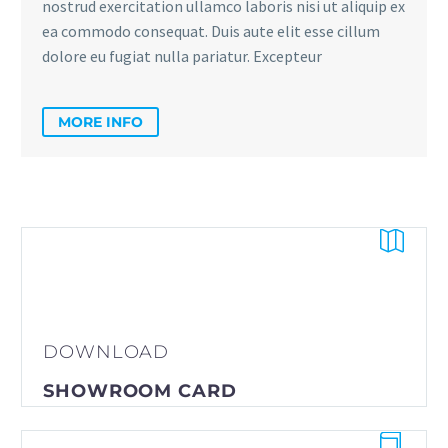
nostrud exercitation ullamco laboris nisi ut aliquip ex
ea commodo consequat. Duis aute elit esse cillum
dolore eu fugiat nulla pariatur. Excepteur
MORE INFO


DOWNLOAD
SHOWROOM CARD

