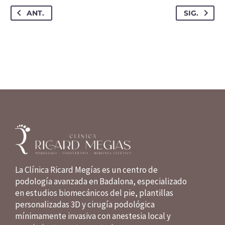
ANT.
SIG.
La Clínica Ricard Megías es un centro de
podología avanzada en Badalona, especializado
en estudios biomecánicos del pie, plantillas
personalizadas 3D y cirugía podológica
mínimamente invasiva con anestesia local y