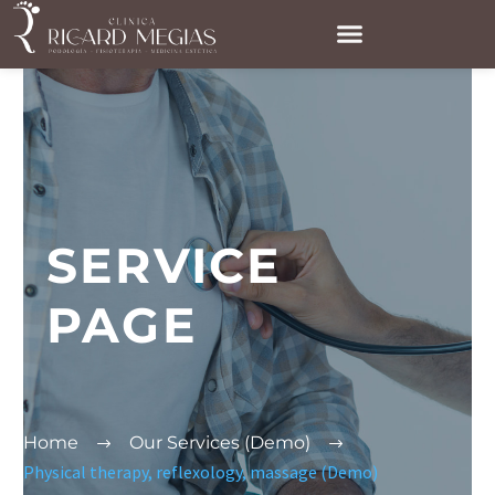
SERVICE
PAGE
Home
Our Services (Demo)
Physical therapy, reflexology, massage (Demo)