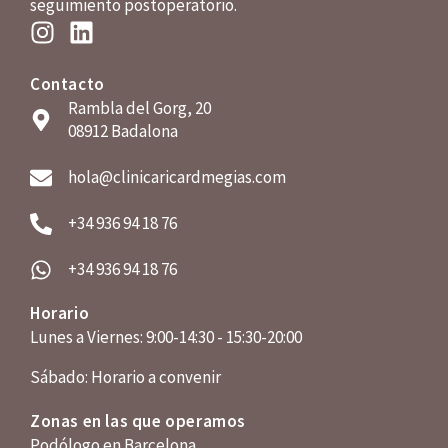
seguimiento postoperatorio.
Contacto
Rambla del Gorg, 20
08912 Badalona
hola@clinicaricardmegias.com
+34 936 94 18 76
+34 936 94 18 76
Horario
Lunes a Viernes: 9:00-14:30 - 15:30-20:00
Sábado: Horario a convenir
Zonas en las que operamos
Podólogo en Barcelona