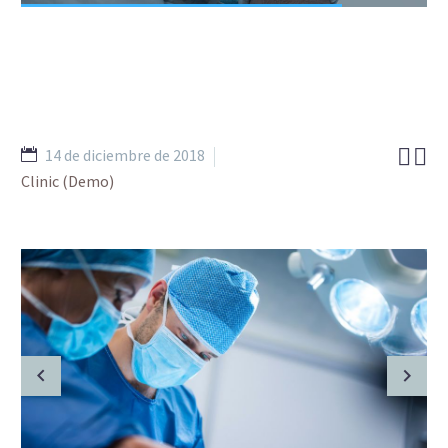


14 de diciembre de 2018
Clinic (Demo)