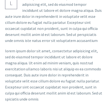
L
adipisicing elit, sed do eiusmod tempor
incididunt ut labore et dolore magna aliqua. Duis
aute irure dolor in reprehenderit in voluptate velit esse
cillum dolore eu fugiat nulla pariatur. Excepteur sint
occaecat cupidatat non proident, sunt in culpa qui officia
deserunt mollit anim id est laborum. Sed ut perspiciatis
unde omnis iste natus error sit voluptatem accusantium
lorem ipsum dolor sit amet, consectetur adipisicing elit,
sed do eiusmod tempor incididunt ut labore et dolore
magna aliqua. Ut enim ad minim veniam, quis nostrud
exercitation ullamco laboris nisi ut aliquip ex ea commodo
consequat. Duis aute irure dolor in reprehenderit in
voluptate velit esse cillum dolore eu fugiat nulla pariatur.
Excepteur sint occaecat cupidatat non proident, sunt in
culpa qui officia deserunt mollit anim id est laborum. Sed ut
spiciatis unde omnis