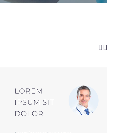


LOREM
IPSUM SIT
DOLOR