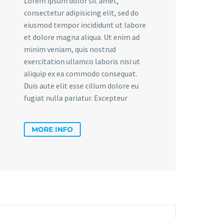
Lorem ipsum dolor sit amet,
consectetur adipisicing elit, sed do
eiusmod tempor incididunt ut labore
et dolore magna aliqua. Ut enim ad
minim veniam, quis nostrud
exercitation ullamco laboris nisi ut
aliquip ex ea commodo consequat.
Duis aute elit esse cillum dolore eu
fugiat nulla pariatur. Excepteur
MORE INFO