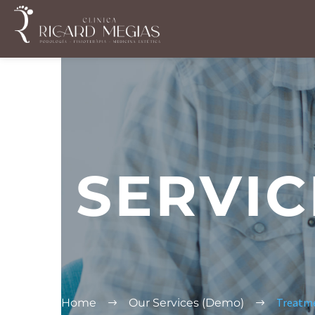
SERVIC
Treatme
Home
Our Services (Demo)