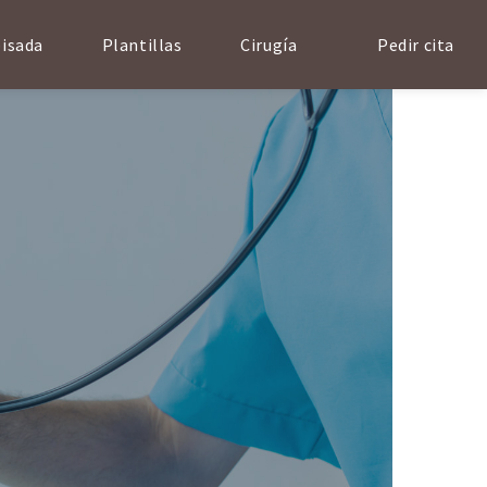
pisada
Plantillas
Cirugía
Pedir cita