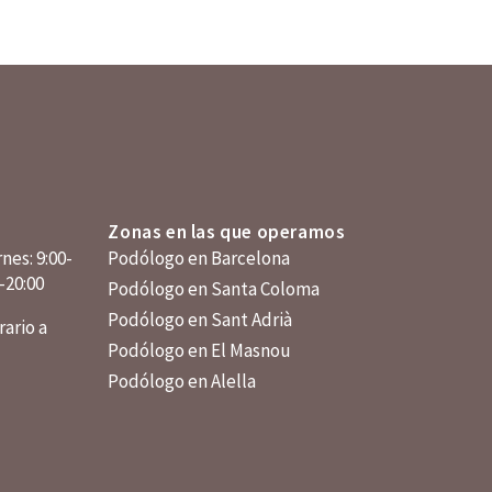
Zonas en las que operamos
nes: 9:00-
Podólogo en Barcelona
0-20:00
Podólogo en Santa Coloma
Podólogo en Sant Adrià
ario a
Podólogo en El Masnou
Podólogo en Alella