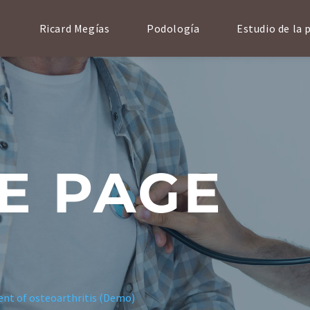
Ricard Megías
Podología
Estudio de la 
E PAGE
nt of osteoarthritis (Demo)