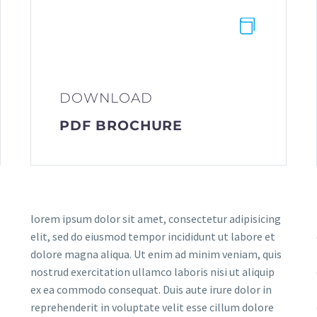


DOWNLOAD
PDF BROCHURE
lorem ipsum dolor sit amet, consectetur adipisicing
elit, sed do eiusmod tempor incididunt ut labore et
dolore magna aliqua. Ut enim ad minim veniam, quis
nostrud exercitation ullamco laboris nisi ut aliquip
ex ea commodo consequat. Duis aute irure dolor in
reprehenderit in voluptate velit esse cillum dolore